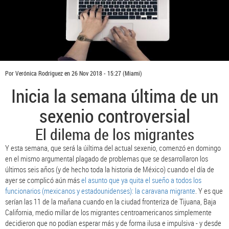
Por
Verónica Rodriguez
en
26 Nov 2018 - 15:27
(Miami)
Inicia la semana última de un
sexenio controversial
El dilema de los migrantes
Y esta semana, que será la úiltima del actual sexenio, comenzó en domingo
en el mismo argumental plagado de problemas que se desarrollaron los
últimos seis años (y de hecho toda la historia de México) cuando el día de
ayer se complicó aún más
el asunto que ya quita el sueño a todos los
funcionarios (mexicanos y estadounidenses): la caravana migrante
. Y es que
serían las 11 de la mañana cuando en la ciudad fronteriza de Tijuana, Baja
California, medio millar de los migrantes centroamericanos simplemente
decidieron que no podían esperar más y de forma ilusa e impulsiva - y desde