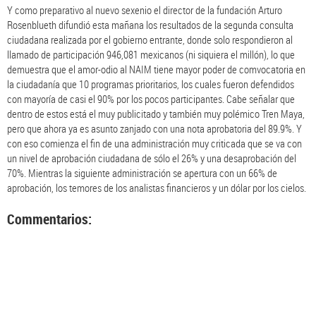
Y como preparativo al nuevo sexenio el director de la fundación Arturo
Rosenblueth difundió esta mañana los resultados de la segunda consulta
ciudadana realizada por el gobierno entrante, donde solo respondieron al
llamado de participación 946,081 mexicanos (ni siquiera el millón), lo que
demuestra que el amor-odio al NAIM tiene mayor poder de comvocatoria en
la ciudadanía que 10 programas prioritarios, los cuales fueron defendidos
con mayoría de casi el 90% por los pocos participantes. Cabe señalar que
dentro de estos está el muy publicitado y también muy polémico Tren Maya,
pero que ahora ya es asunto zanjado con una nota aprobatoria del 89.9%. Y
con eso comienza el fin de una administración muy criticada que se va con
un nivel de aprobación ciudadana de sólo el 26% y una desaprobación del
70%. Mientras la siguiente administración se apertura con un 66% de
aprobación, los temores de los analistas financieros y un dólar por los cielos.
Commentarios: