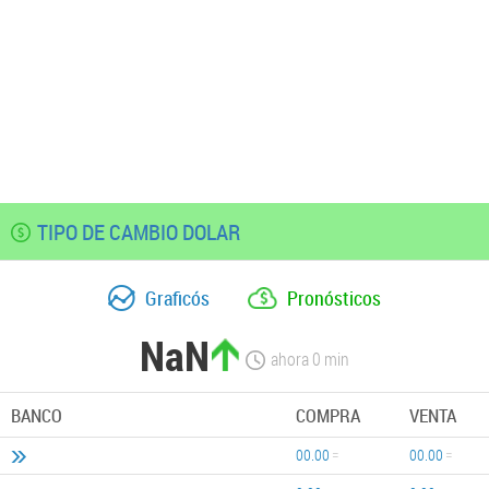
TIPO DE CAMBIO DOLAR
Graficós
Pronósticos
NaN
ahora
0
min
BANCO
COMPRA
VENTA
00.00
00.00