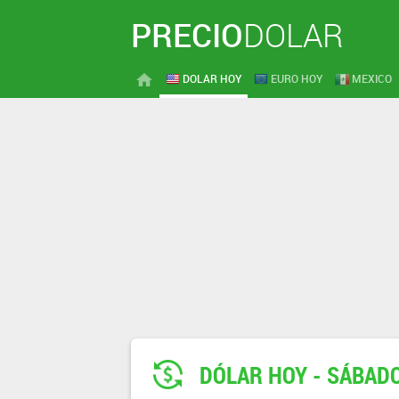
PRECIO
DOLAR
DOLAR HOY
EURO HOY
MEXICO
DÓLAR HOY - SÁBADO