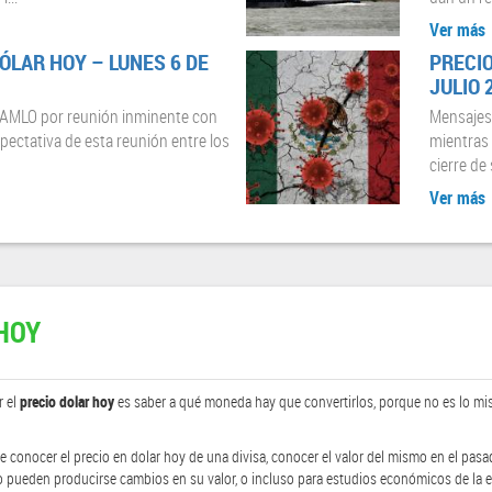
Ver más
ÓLAR HOY – LUNES 6 DE
PRECIO
JULIO 
a AMLO por reunión inminente con
Mensajes
pectativa de esta reunión entre los
mientras 
cierre de 
Ver más
HOY
 el
precio dolar hoy
es saber a qué moneda hay que convertirlos, porque no es lo m
e conocer el precio en dolar hoy de una divisa, conocer el valor del mismo en el pas
o pueden producirse cambios en su valor, o incluso para estudios económicos de la e