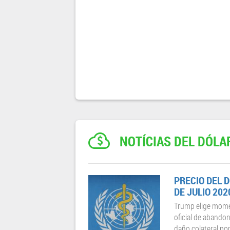
NOTÍCIAS DEL DÓLA
PRECIO DEL 
DE JULIO 202
Trump elige momen
oficial de abando
daño colateral por l