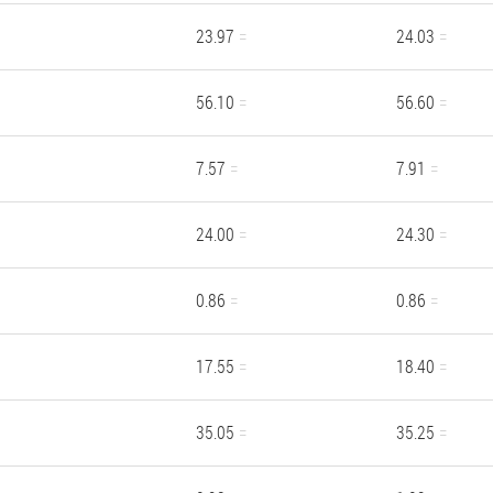
23.97
24.03
56.10
56.60
7.57
7.91
24.00
24.30
0.86
0.86
17.55
18.40
35.05
35.25