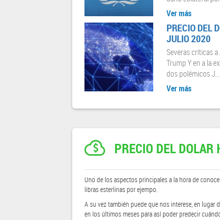
Ver más
PRECIO DEL D
JULIO 2020
Severas críticas 
Trump Y en a la ex
dos polémicos J...
Ver más
PRECIO DEL DOLAR 
Uno de los aspectos principales a la hora de conocer
libras esterlinas por ejempo.
A su vez también puede que nos interese, en lugar d
en los últimos meses para así poder predecir cuánd