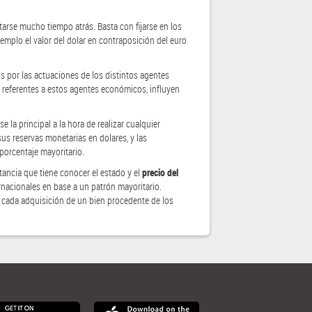
arse mucho tiempo atrás. Basta con fijarse en los
jemplo el valor del dolar en contraposición del euro
s por las actuaciones de los distintos agentes
 referentes a estos agentes económicos, influyen
 la principal a la hora de realizar cualquier
sus reservas monetarias en dolares, y las
porcentaje mayoritario.
ancia que tiene conocer el estado y el
precio del
rnacionales en base a un patrón mayoritario.
n cada adquisición de un bien procedente de los