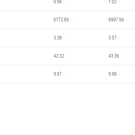
0.98
1.02
6772.85
6997.56
3.38
3.57
42.32
43.36
9.97
9.98