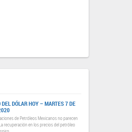
 DEL DÓLAR HOY – MARTES 7 DE
2020
laciones de Petróleos Mexicanos no parecen
 La recuperación en los precios del petróleo
piro...