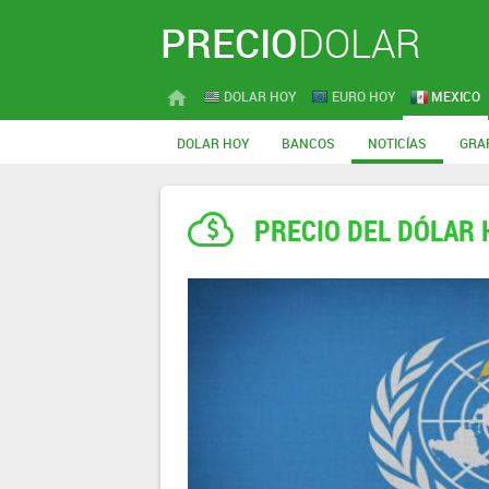
PRECIO
DOLAR
DOLAR HOY
EURO HOY
MEXICO
DOLAR HOY
BANCOS
NOTICÍAS
GRA
PRECIO DEL DÓLAR 