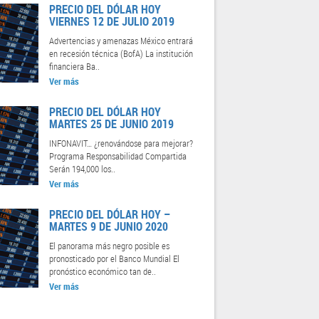
PRECIO DEL DÓLAR HOY
VIERNES 12 DE JULIO 2019
Advertencias y amenazas México entrará
en recesión técnica (BofA) La institución
financiera Ba..
Ver más
PRECIO DEL DÓLAR HOY
MARTES 25 DE JUNIO 2019
INFONAVIT… ¿renovándose para mejorar?
Programa Responsabilidad Compartida
Serán 194,000 los..
Ver más
PRECIO DEL DÓLAR HOY –
MARTES 9 DE JUNIO 2020
El panorama más negro posible es
pronosticado por el Banco Mundial El
pronóstico económico tan de..
Ver más