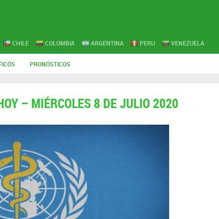
CHILE
COLOMBIA
ARGENTINA
PERU
VENEZUELA
FICÓS
PRONÓSTICOS
HOY – MIÉRCOLES 8 DE JULIO 2020