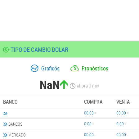
TIPO DE CAMBIO DOLAR
Graficós
Pronósticos
NaN
ahora
0
min
BANCO
COMPRA
VENTA
00.00
00.00
0.00
0.00
BANCOS
00.00
00.00
MERCADO