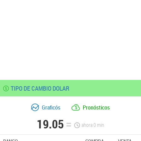
TIPO DE CAMBIO DOLAR
Graficós
Pronósticos
19.05
ahora
0
min