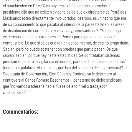
el huachicoleo en PEMEX ya hay tres ex funcionarios detenidos. El
presidente dijo que no existen evidencias de que ex directores de Petróleos
Mexicanos estén directamente involucrados, peerooo, es un hecho que era
de su conocimiento lo que pasaba al interior de la paraestatal en las áreas
de distribución de combustible y válvulas ¿interesante no?. "Yo no tengo
evidencias de que los directores de Pemex participaban en el robo de
combustible. Lo que sí sé es que tenían conocimiento, de eso no tengo duda.
Sabían, pero no puedo sostener con pruebas que participaban. De que
sabían, sabían, porque hay hasta estadísticas. Se contrataban sistemas
precisamente para la vigilancia de ductos, para medir la presión de ductos"
fueron sus palabras. Ahora bien, ¿qué hay del sindicato de la paraestatal? la
Secretaria de Gobernación, Olga Sánchez Cordero, ya le dejó claro al
controversial Carlos Romero Deschamps -lider eterno de dicho sindicato-
que “no vamos a tolerar a nadie, fuese de alto nivel o trabajador
sindicalizado”.
Commentarios: