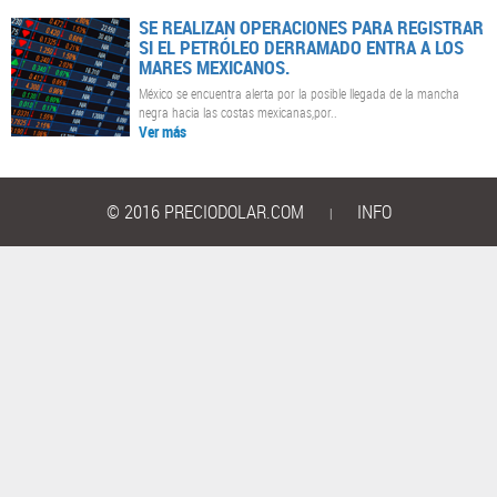
SE REALIZAN OPERACIONES PARA REGISTRAR
SI EL PETRÓLEO DERRAMADO ENTRA A LOS
MARES MEXICANOS.
México se encuentra alerta por la posible llegada de la mancha
negra hacia las costas mexicanas,por..
Ver más
© 2016 PRECIODOLAR.COM
INFO
|