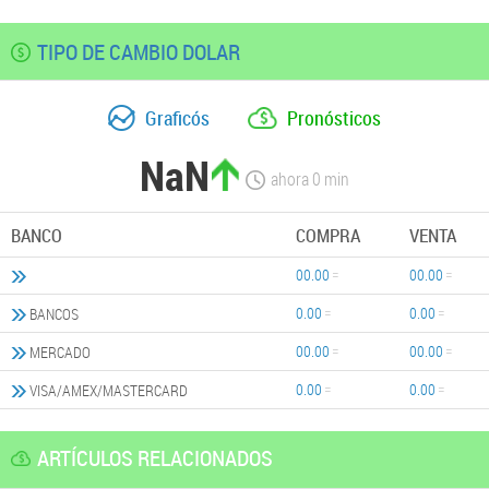
TIPO DE CAMBIO DOLAR
Graficós
Pronósticos
NaN
ahora
0
min
BANCO
COMPRA
VENTA
00.00
00.00
0.00
0.00
BANCOS
00.00
00.00
MERCADO
0.00
0.00
VISA/AMEX/MASTERCARD
ARTÍCULOS RELACIONADOS