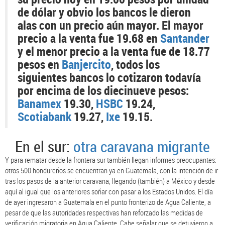
de dólar y obvio los bancos le dieron
alas con un precio aún mayor. El mayor
precio a la venta fue 19.68 en
Santander
y el menor precio a la venta fue de 18.77
pesos en
Banjercito
, todos los
siguientes bancos lo cotizaron todavía
por encima de los diecinueve pesos:
Banamex
19.30,
HSBC
19.24,
Scotiabank
19.27,
Ixe
19.15.
En el sur:
otra caravana migrante
Y para rematar desde la frontera sur también llegan informes preocupantes:
otros 500 hondureños se encuentran ya en Guatemala, con la intención de ir
tras los pasos de la anterior caravana, llegando (también) a México y desde
aquí al igual que los anteriores soñar con pasar a los Estados Unidos. El día
de ayer ingresaron a Guatemala en el punto fronterizo de Agua Caliente, a
pesar de que las autoridades respectivas han reforzado las medidas de
verificación migratoria en Agua Caliente. Cabe señalar que se detuvieron a