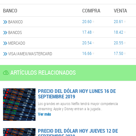
BANCO
COMPRA
VENTA
20.60
20.61
BANXICO
17.48
18.42
BANCOS
20.54
20.55
MERCADO
16.66
17.50
VISA/AMEX/MASTERCARD
ARTÍCULOS RELACIONADOS
PRECIO DEL DÓLAR HOY LUNES 16 DE
SEPTIEMBRE 2019
Los grandes en apuros Netflix tendrá mayor competencia
streaming: Apple y Disney entran a la jugada..
Ver más
PRECIO DEL DÓLAR HOY JUEVES 12 DE