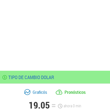
TIPO DE CAMBIO DOLAR
Graficós
Pronósticos
19.05
ahora
0
min