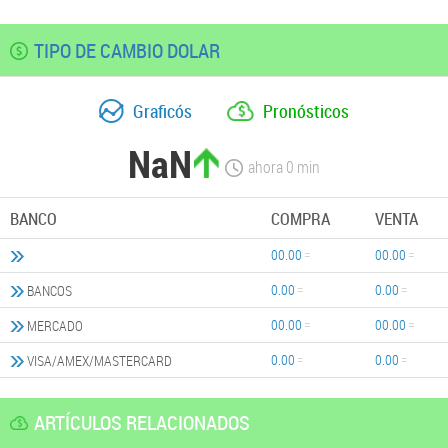
TIPO DE CAMBIO DOLAR
Graficós
Pronósticos
NaN
ahora
0
min
BANCO
COMPRA
VENTA
00.00
00.00
0.00
0.00
BANCOS
00.00
00.00
MERCADO
0.00
0.00
VISA/AMEX/MASTERCARD
ARTÍCULOS RELACIONADOS