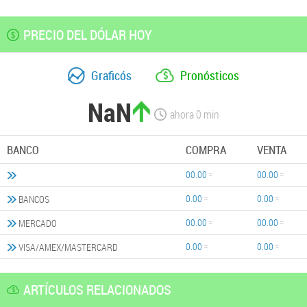
PRECIO DEL DÓLAR HOY
Graficós
Pronósticos
NaN
ahora
0
min
BANCO
COMPRA
VENTA
00.00
00.00
0.00
0.00
BANCOS
00.00
00.00
MERCADO
0.00
0.00
VISA/AMEX/MASTERCARD
ARTÍCULOS RELACIONADOS