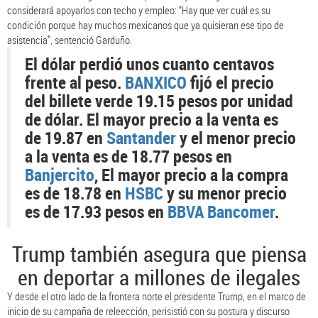
considerará apoyarlos con techo y empleo: “Hay que ver cuál es su
condición porque hay muchos mexicanos que ya quisieran ese tipo de
asistencia”, sentenció Garduño.
El dólar perdió unos cuanto centavos
frente al peso.
BANXICO
fijó el precio
del billete verde 19.15 pesos por unidad
de dólar. El mayor precio a la venta es
de 19.87 en
Santander
y el menor precio
a la venta es de 18.77 pesos en
Banjercito
, El mayor precio a la compra
es de 18.78 en
HSBC
y su menor precio
es de 17.93 pesos en
BBVA Bancomer
.
Trump también asegura que piensa
en deportar a millones de ilegales
Y desde el otro lado de la frontera norte el presidente Trump, en el marco de
inicio de su campaña de releección, perisistió con su postura y discurso