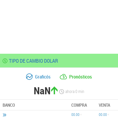
TIPO DE CAMBIO DOLAR
Graficós
Pronósticos
NaN
ahora
0
min
BANCO
COMPRA
VENTA
00.00
00.00