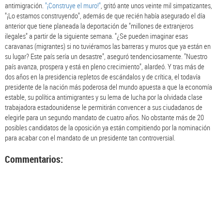
antimigración.
"¡Construye el muro!"
, gritó ante unos veinte mil simpatizantes,
"¡Lo estamos construyendo", además de que recién había asegurado el día
anterior que tiene planeada la deportación de "millones de extranjeros
ilegales" a partir de la siguiente semana. "¿Se pueden imaginar esas
caravanas (migrantes) si no tuviéramos las barreras y muros que ya están en
su lugar? Este país sería un desastre", aseguró tendenciosamente. "Nuestro
país avanza, prospera y está en pleno crecimiento", alardeó. Y tras más de
dos años en la presidencia repletos de escándalos y de crítica, el todavía
presidente de la nación más poderosa del mundo apuesta a que la economía
estable, su política antimigrantes y su lema de lucha por la olvidada clase
trabajadora estadounidense le permitirán convencer a sus ciudadanos de
elegirle para un segundo mandato de cuatro años. No obstante más de 20
posibles candidatos de la oposición ya están compitiendo por la nominación
para acabar con el mandato de un presidente tan controversial.
Commentarios: