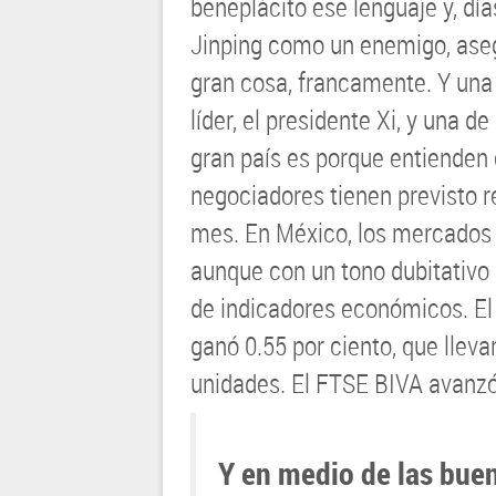
beneplácito ese lenguaje y, día
Jinping como un enemigo, aseg
gran cosa, francamente. Y una 
líder, el presidente Xi, y una d
gran país es porque entienden 
negociadores tienen previsto 
mes. En México, los mercados l
aunque con un tono dubitativo 
de indicadores económicos. El 
ganó 0.55 por ciento, que lleva
unidades. El FTSE BIVA avanzó
Y en medio de las buen