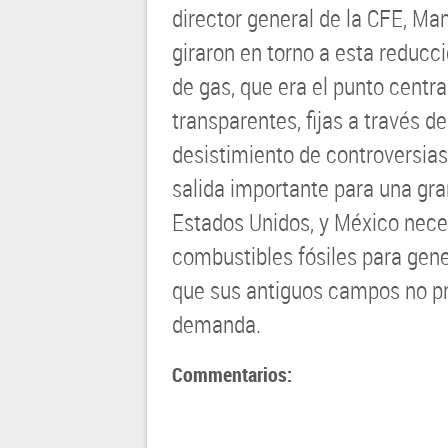
director general de la CFE, Man
giraron en torno a esta reducci
de gas, que era el punto centr
transparentes, fijas a través d
desistimiento de controversia
salida importante para una gr
Estados Unidos, y México nece
combustibles fósiles para gene
que sus antiguos campos no pro
demanda.
Commentarios: