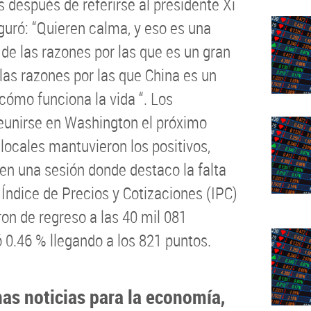
s después de referirse al presidente Xi
uró: “Quieren calma, y eso es una
de las razones por las que es un gran
e las razones por las que China es un
cómo funciona la vida “. Los
reunirse en Washington el próximo
ocales mantuvieron los positivos,
en una sesión donde destaco la falta
Índice de Precios y Cotizaciones (IPC)
ron de regreso a las 40 mil 081
 0.46 % llegando a los 821 puntos.
as noticias para la economía,