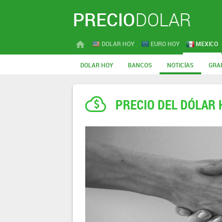
PRECIO
DOLAR
DOLAR HOY
EURO HOY
MEXICO
DOLAR HOY
BANCOS
NOTICÍAS
GRA
PRECIO DEL DÓLAR 