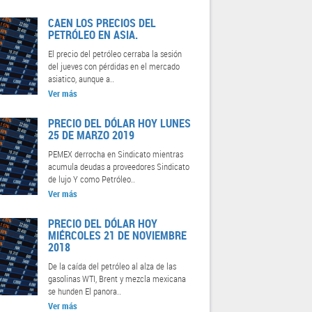
CAEN LOS PRECIOS DEL
PETRÓLEO EN ASIA.
El precio del petróleo cerraba la sesión
del jueves con pérdidas en el mercado
asiatico, aunque a..
Ver más
PRECIO DEL DÓLAR HOY LUNES
25 DE MARZO 2019
PEMEX derrocha en Sindicato mientras
acumula deudas a proveedores Sindicato
de lujo Y como Petróleo..
Ver más
PRECIO DEL DÓLAR HOY
MIÉRCOLES 21 DE NOVIEMBRE
2018
De la caída del petróleo al alza de las
gasolinas WTI, Brent y mezcla mexicana
se hunden El panora..
Ver más