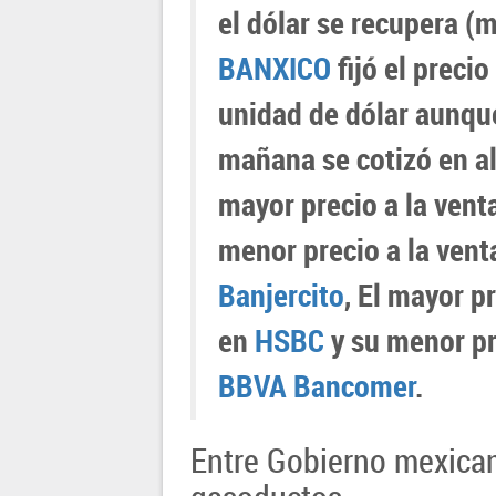
el dólar se recupera (m
BANXICO
fijó el preci
unidad de dólar aunqu
mañana se cotizó en a
mayor precio a la vent
menor precio a la vent
Banjercito
, El mayor p
en
HSBC
y su menor pr
BBVA Bancomer
.
Entre Gobierno mexican