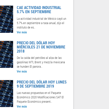
CAE ACTIVIDAD INDUSTRIAL
5.7% EN SEPTIEMBRE
La actividad industrial de México cayó un
5.7% en septiembre a tasa anual, dijo el
instituto de es..
Ver más
PRECIO DEL DÓLAR HOY
MIÉRCOLES 21 DE NOVIEMBRE
2018
De la caída del petróleo al alza de las
gasolinas WTI, Brent y mezcla mexicana
se hunden El panora..
Ver más
PRECIO DEL DÓLAR HOY LUNES
9 DE SEPTIEMBRE 2019
Las nuevas propuestas en el Paquete
Económico 2020 Modificaciones SAT El
Paquete Económico present..
Ver más