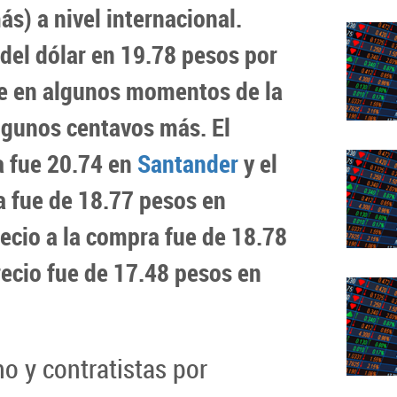
ás) a nivel internacional.
o del dólar en 19.78 pesos por
e en algunos momentos de la
lgunos centavos más. El
a fue 20.74 en
Santander
y el
a fue de 18.77 pesos en
recio a la compra fue de 18.78
ecio fue de 17.48 pesos en
o y contratistas por