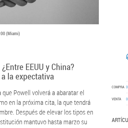
:00
(Miami)
 ¿Entre EEUU y China?
a la expectativa
COMPRA
0
a que Powell volverá a abaratar el
VENTA
0
mo en la próxima cita, la que tendrá
embre. Después de elevar los tipos en
ARTÍC
institución mantuvo hasta marzo su