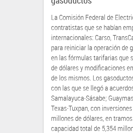
gasoductos
La Comisión Federal de Electri
contratistas que se habían emp
internacionales: Carso, TransC
para reiniciar la operación de
en las fórmulas tarifarias que 
de dólares y modificaciones en
de los mismos. Los gasoducto
con las que se llegó a acuerdos
Samalayuca-Sásabe; Guaymas-E
Texas-Tuxpan, con inversiones
millones de dólares, en tramo
capacidad total de 5,354 millo