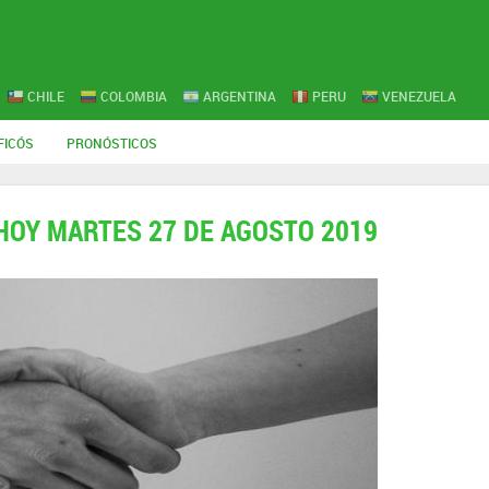
CHILE
COLOMBIA
ARGENTINA
PERU
VENEZUELA
FICÓS
PRONÓSTICOS
HOY MARTES 27 DE AGOSTO 2019