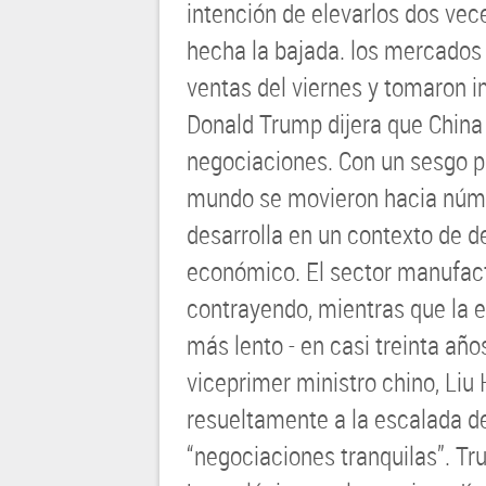
intención de elevarlos dos ve
hecha la bajada. los mercados 
ventas del viernes y tomaron i
Donald Trump dijera que China 
negociaciones. Con un sesgo po
mundo se movieron hacia núme
desarrolla en un contexto de d
económico. El sector manufac
contrayendo, mientras que la 
más lento - en casi treinta año
viceprimer ministro chino, Liu 
resueltamente a la escalada de
“negociaciones tranquilas”. Tr