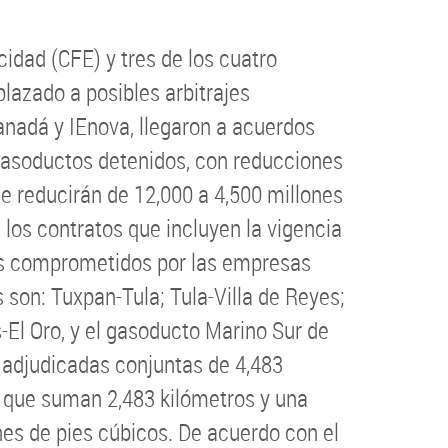
cidad (CFE) y tres de los cuatro
lazado a posibles arbitrajes
anadá y IEnova, llegaron a acuerdos
 gasoductos detenidos, con reducciones
se reducirán de 12,000 a 4,500 millones
 los contratos que incluyen la vigencia
s comprometidos por las empresas
 son: Tuxpan-Tula; Tula-Villa de Reyes;
l Oro, y el gasoducto Marino Sur de
 adjudicadas conjuntas de 4,483
s que suman 2,483 kilómetros y una
nes de pies cúbicos. De acuerdo con el