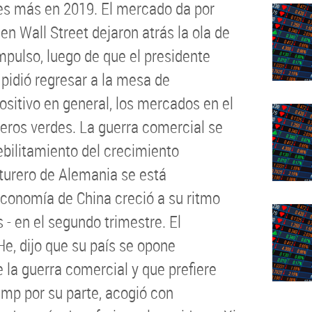
ces más en 2019. El mercado da por
en Wall Street dejaron atrás la ola de
mpulso, luego de que el presidente
pidió regresar a la mesa de
sitivo en general, los mercados en el
ros verdes. La guerra comercial se
ebilitamiento del crecimiento
turero de Alemania se está
economía de China creció a su ritmo
s - en el segundo trimestre. El
He, dijo que su país se opone
 la guerra comercial y que prefiere
ump por su parte, acogió con