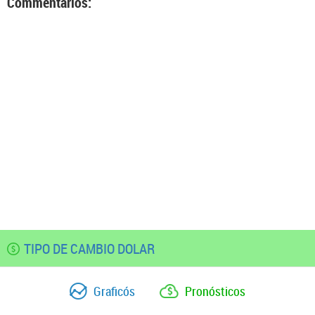
Commentarios:
TIPO DE CAMBIO DOLAR
Graficós
Pronósticos