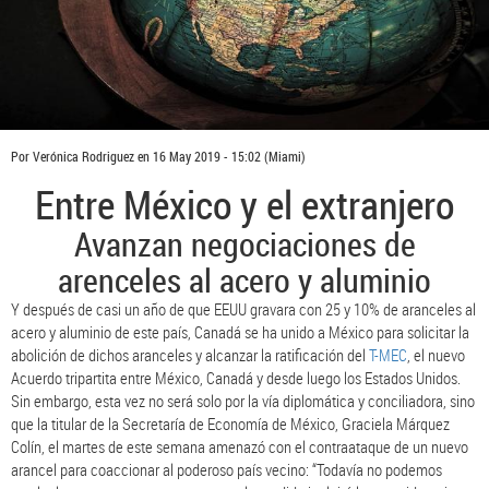
Por
Verónica Rodriguez
en
16 May 2019 - 15:02
(Miami)
Entre México y el extranjero
Avanzan negociaciones de
arenceles al acero y aluminio
Y después de casi un año de que EEUU gravara con 25 y 10% de aranceles al
acero y aluminio de este país, Canadá se ha unido a México para solicitar la
abolición de dichos aranceles y alcanzar la ratificación del
T-MEC
, el nuevo
Acuerdo tripartita entre México, Canadá y desde luego los Estados Unidos.
Sin embargo, esta vez no será solo por la vía diplomática y conciliadora, sino
que la titular de la Secretaría de Economía de México, Graciela Márquez
Colín, el martes de este semana amenazó con el contraataque de un nuevo
arancel para coaccionar al poderoso país vecino: “Todavía no podemos