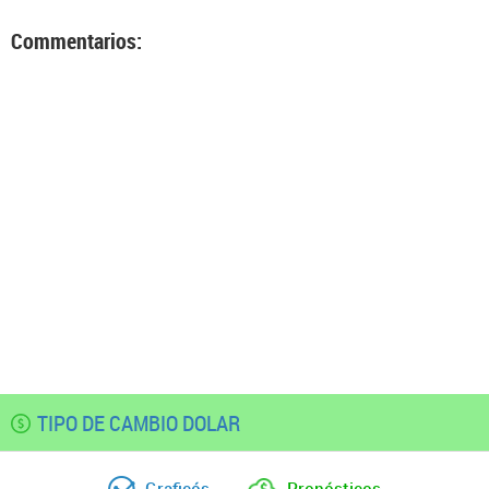
Commentarios:
TIPO DE CAMBIO DOLAR
Graficós
Pronósticos