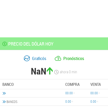
PRECIO DEL DÓLAR HOY
Graficós
Pronósticos
NaN
ahora
0
min
BANCO
COMPRA
VENTA
00.00
00.00
0.00
0.00
BANCOS