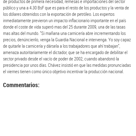
de productos de primera necesidad, remesas e importaciones del sector
público y una a 4.30 BsF que es para el resto de los productos y la venta de
los dólares obtenidos con la exportación de petróleo. Los expertos
inmediatamente previeron un impacto inflacionario importante en el país
donde el coste de vida superó mas del 25 durante 2009, una de las tasas
mas altas del mundo. "Si mañana una carnicería abre incrementando los
precios, denúncienlo, venga la Guardia Nacional e intervenga. Yo soy capaz
de quitarle la carnicería y dársela a los trabajadores que ahí trabajan",
amenaza autoritariamente el dictador, que se ha encargado de debilitar el
sector privado desde el vacío de poder de 2002, cuando abandonó la
presidencia por unos días. Chávez insistió en que las medidas pronunciadas
el viernes tienen como único objetivo incentivar la producción nacional.
Commentarios: