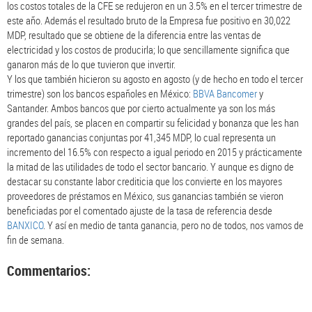
los costos totales de la CFE se redujeron en un 3.5% en el tercer trimestre de
este año. Además el resultado bruto de la Empresa fue positivo en 30,022
MDP, resultado que se obtiene de la diferencia entre las ventas de
electricidad y los costos de producirla; lo que sencillamente significa que
ganaron más de lo que tuvieron que invertir.
Y los que también hicieron su agosto en agosto (y de hecho en todo el tercer
trimestre) son los bancos españoles en México:
BBVA Bancomer
y
Santander. Ambos bancos que por cierto actualmente ya son los más
grandes del país, se placen en compartir su felicidad y bonanza que les han
reportado ganancias conjuntas por 41,345 MDP, lo cual representa un
incremento del 16.5% con respecto a igual periodo en 2015 y prácticamente
la mitad de las utilidades de todo el sector bancario. Y aunque es digno de
destacar su constante labor crediticia que los convierte en los mayores
proveedores de préstamos en México, sus ganancias también se vieron
beneficiadas por el comentado ajuste de la tasa de referencia desde
BANXICO
. Y así en medio de tanta ganancia, pero no de todos, nos vamos de
fin de semana.
Commentarios: