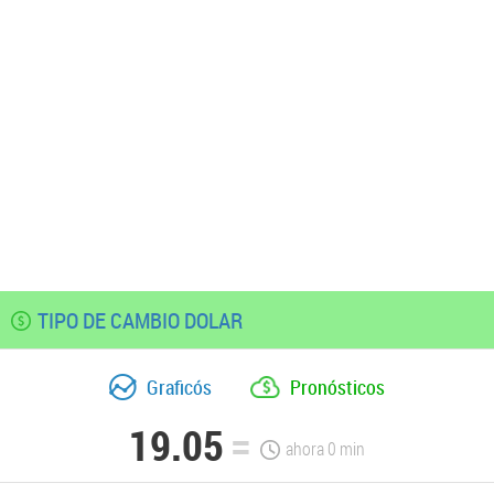
TIPO DE CAMBIO DOLAR
Graficós
Pronósticos
19.05
ahora
0
min