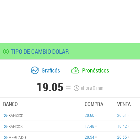
TIPO DE CAMBIO DOLAR
Graficós
Pronósticos
19.05
ahora
0
min
BANCO
COMPRA
VENTA
20.60
20.61
BANXICO
17.48
18.42
BANCOS
20.54
20.55
MERCADO