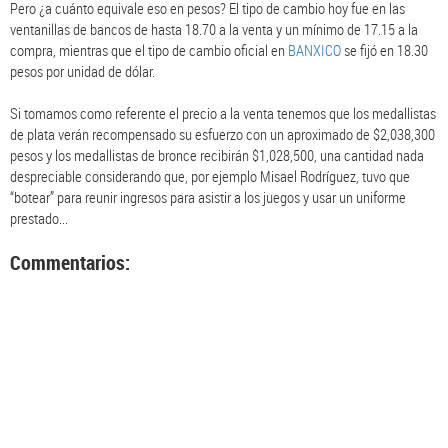
Pero ¿a cuánto equivale eso en pesos? El tipo de cambio hoy fue en las
ventanillas de bancos de hasta 18.70 a la venta y un mínimo de 17.15 a la
compra, mientras que el tipo de cambio oficial en
BANXICO
se fijó en 18.30
pesos por unidad de dólar.
Si tomamos como referente el precio a la venta tenemos que los medallistas
de plata verán recompensado su esfuerzo con un aproximado de $2,038,300
pesos y los medallistas de bronce recibirán $1,028,500, una cantidad nada
despreciable considerando que, por ejemplo Misael Rodríguez, tuvo que
“botear” para reunir ingresos para asistir a los juegos y usar un uniforme
prestado...
Commentarios: