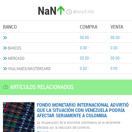
NaN
ahora
0
min
BANCO
COMPRA
VENTA
00.00
00.00
0.00
0.00
BANCOS
00.00
00.00
MERCADO
0.00
0.00
VISA/AMEX/MASTERCARD
ARTÍCULOS RELACIONADOS
FONDO MONETARIO INTERNACIONAL ADVIRTIÓ
QUE LA SITUACIÓN CON VENEZUELA PODRÍA
AFECTAR SERIAMENTE A COLOMBIA.
La recuperación de la economía colombiana se ve seriamente
afectada por la reducción del comercio..