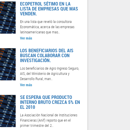
ECOPETROL SÉTIMO EN LA
LISTA DE EMPRESAS QUE MAS
VENDEN.
En una lista que reveló la consultora
Economática, acerca de las empresas
latinoamericanas que mas..
Ver más
LOS BENEFICIARIOS DEL AIS
BUSCAN COLABORAR CON
INVESTIGACIÓN.
Los beneficiarios de Agro Ingreso Seguro,
AIS, del Ministerio de Agricultura y
Desarrollo Rural, man..
Ver más
SE ESPERA QUE PRODUCTO
INTERNO BRUTO CREZCA 5% EN
EL 2010
La Asociación Nacional de Instituciones
Financieras (Anif) reporto que en el
primer trimestre del 2..