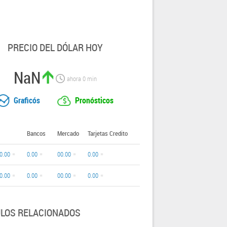
PRECIO DEL DÓLAR HOY
NaN
ahora
0
min
Graficós
Pronósticos
Bancos
Mercado
Tarjetas Credito
0.00
0.00
00.00
0.00
0.00
0.00
00.00
0.00
ULOS RELACIONADOS