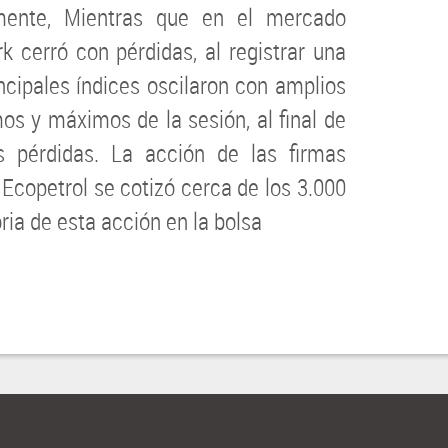
rmente, Mientras que en el mercado
k cerró con pérdidas, al registrar una
incipales índices oscilaron con amplios
os y máximos de la sesión, al final de
s pérdidas. La acción de las firmas
o Ecopetrol se cotizó cerca de los 3.000
oria de esta acción en la bolsa