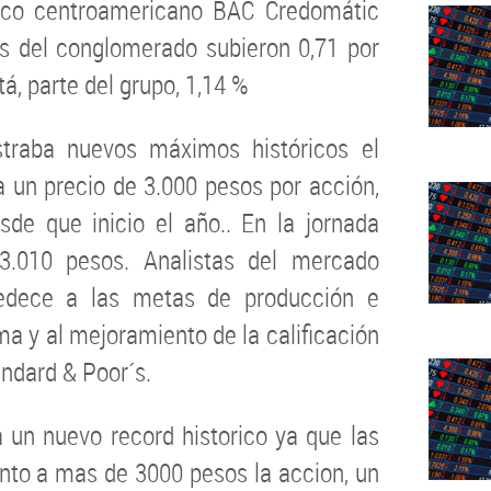
nco centroamericano BAC Credomátic
es del conglomerado subieron 0,71 por
á, parte del grupo, 1,14 %
straba nuevos máximos históricos el
a un precio de 3.000 pesos por acción,
de que inicio el año.. En la jornada
.010 pesos. Analistas del mercado
edece a las metas de producción e
rma y al mejoramiento de la calificación
andard & Poor´s.
un nuevo record historico ya que las
nto a mas de 3000 pesos la accion, un