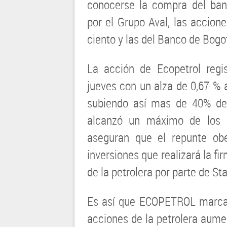
conocerse la compra del ba
por el Grupo Aval, las accion
ciento y las del Banco de Bogot
La acción de Ecopetrol regi
jueves con un alza de 0,67 % 
subiendo así mas de 40% des
alcanzó un máximo de los 3
aseguran que el repunte ob
inversiones que realizará la fi
de la petrolera por parte de St
Es así que ECOPETROL marca 
acciones de la petrolera aume