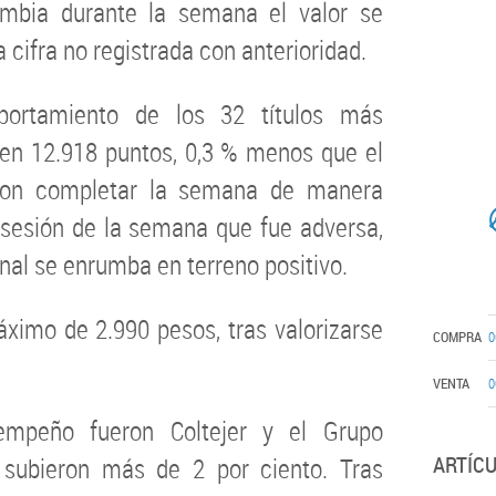
mbia durante la semana el valor se
 cifra no registrada con anterioridad.
ortamiento de los 32 títulos más
 en 12.918 puntos, 0,3 % menos que el
eron completar la semana de manera
 sesión de la semana que fue adversa,
nal se enrumba en terreno positivo.
áximo de 2.990 pesos, tras valorizarse
COMPRA
0
VENTA
0
empeño fueron Coltejer y el Grupo
ARTÍC
 subieron más de 2 por ciento. Tras