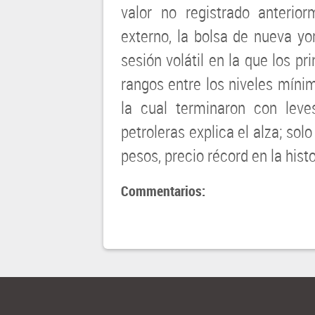
valor no registrado anterio
externo, la bolsa de nueva yor
sesión volátil en la que los pr
rangos entre los niveles mínim
la cual terminaron con leve
petroleras explica el alza; sol
pesos, precio récord en la hist
Commentarios: