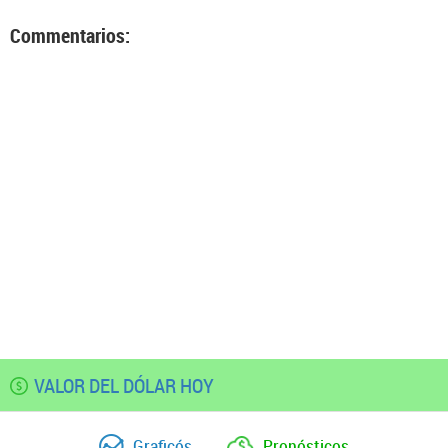
Commentarios:
VALOR DEL DÓLAR HOY
Graficós
Pronósticos