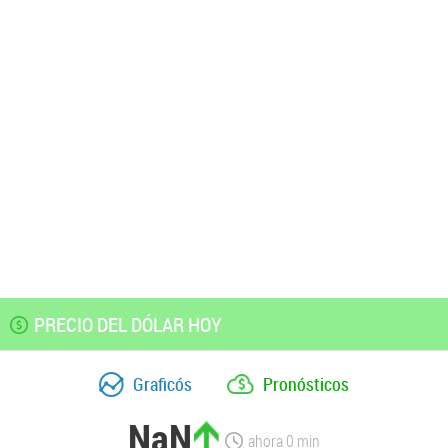
PRECIO DEL DÓLAR HOY
Graficós
Pronósticos
NaN
ahora
0
min