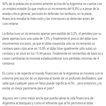
60% de la población económicamente activa de la Argentina no cuenta con
un empleo estable (lo que implica un incremento del 9,3%) y a pesar de la
airada crítica general, persistía en defender los tarifazos; en la plaza
financiera reinaba la indecisión y las inversiones se detenían antes de
concretarse.
La Bolsa tuvo un incremento apenas perceptible de 0,2%, el petróleo por su
parte apenas tuvo una suba de 1,5% y finalmente el precio del dólar tuvo
movimientos escasos, ya que el dólar mayorista sólo se incrementó un
centavo para colocarse en 15,85, el dólar blue igualmente sólo subió un
centavo y se situó en los 15,44 pesos. Finalmente en ventanillas de bancos y
casas cambiarias la moneda estadounidense tuvo pérdidas mínimas de 4
centavos.
Es como si de repente el mundo financiero de la Argentina se moviera con la
extrema precaución de un alpinista al borde de un profundo desfiladero, que
sabe que cualquier paso en falso puede significar el fin... pero entonces ¿no
existe un mejor panorama para el país?
Algunos ven como mejor ancla que pueda salvar la vida financiera de
Argentina al blanqueo y como el referente que al fin permitirá al dólar