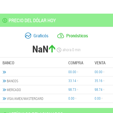
PRECIO DEL DÓLAR HOY
Graficós
Pronósticos
NaN
ahora
0
min
BANCO
COMPRA
VENTA
00.00
00.00
33.14
35.16
BANCOS
98.73
98.74
MERCADO
0.00
0.00
VISA/AMEX/MASTERCARD