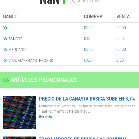
ahora
0
min
BANCO
COMPRA
VENTA
00.00
00.00
0.00
0.00
BANCOS
00.00
00.00
MERCADO
0.00
0.00
VISA/AMEX/MASTERCARD
ARTÍCULOS RELACIONADOS
PRECIO DE LA CANASTA BÁSICA SUBE EN 3,7%
Actualmente en Venezuela una familia promedio requiere de mas de
4 salarios mínimos para cubrir su ..
Ver más