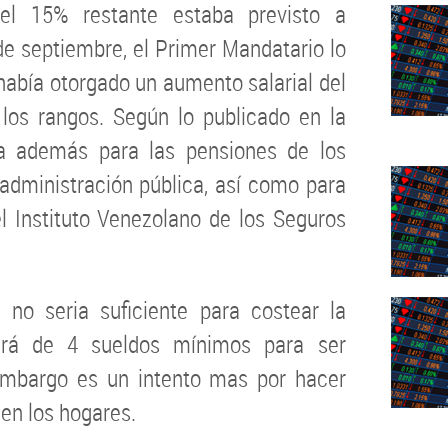
el 15% restante estaba previsto a
de septiembre, el Primer Mandatario lo
abía otorgado un aumento salarial del
 los rangos. Según lo publicado en la
ca además para las pensiones de los
 administración pública, así como para
l Instituto Venezolano de los Seguros
no seria suficiente para costear la
rirá de 4 sueldos mínimos para ser
n embargo es un intento mas por hacer
 en los hogares.