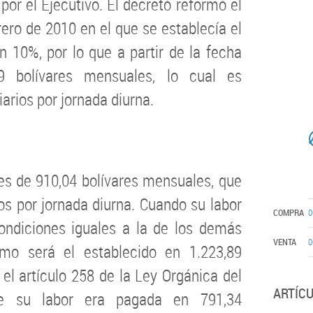
or el Ejecutivo. El decretó reformó el
rero de 2010 en el que se establecía el
 10%, por lo que a partir de la fecha
9 bolívares mensuales, lo cual es
iarios por jornada diurna.
 es de 910,04 bolívares mensuales, que
os por jornada diurna. Cuando su labor
COMPRA
0
ondiciones iguales a la de los demás
VENTA
0
nimo será el establecido en 1.223,89
el artículo 258 de la Ley Orgánica del
ARTÍC
te su labor era pagada en 791,34