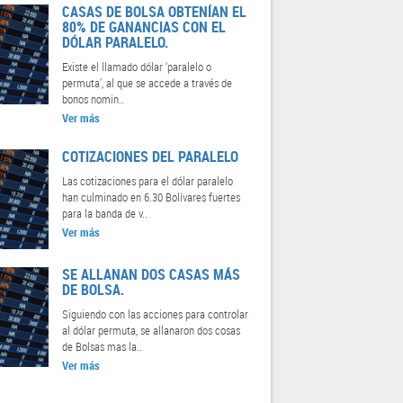
CASAS DE BOLSA OBTENÍAN EL
80% DE GANANCIAS CON EL
DÓLAR PARALELO.
Existe el llamado dólar ‘paralelo o
permuta’, al que se accede a través de
bonos nomin..
Ver más
COTIZACIONES DEL PARALELO
Las cotizaciones para el dólar paralelo
han culminado en 6.30 Bolívares fuertes
para la banda de v..
Ver más
SE ALLANAN DOS CASAS MÁS
DE BOLSA.
Siguiendo con las acciones para controlar
al dólar permuta, se allanaron dos cosas
de Bolsas mas la..
Ver más