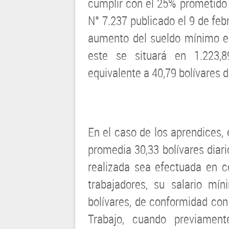
cumplir con el 25% prometido p
N° 7.237 publicado el 9 de feb
aumento del sueldo mínimo en
este se situará en 1.223,8
equivalente a 40,79 bolívares d
En el caso de los aprendices,
promedia 30,33 bolívares diari
realizada sea efectuada en c
trabajadores, su salario mí
bolívares, de conformidad con 
Trabajo, cuando previamen