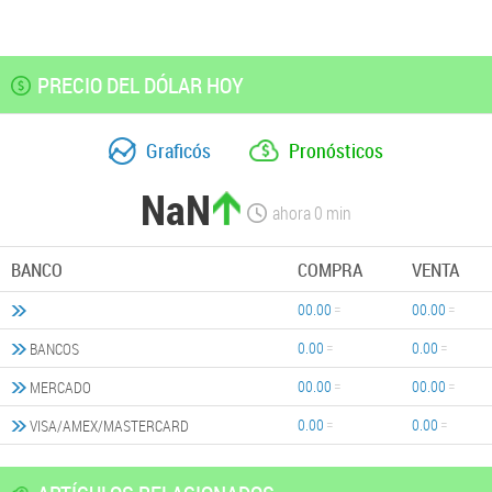
PRECIO DEL DÓLAR HOY
Graficós
Pronósticos
NaN
ahora
0
min
BANCO
COMPRA
VENTA
00.00
00.00
0.00
0.00
BANCOS
00.00
00.00
MERCADO
0.00
0.00
VISA/AMEX/MASTERCARD