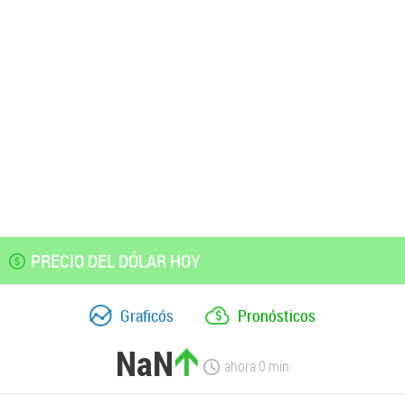
PRECIO DEL DÓLAR HOY
Graficós
Pronósticos
NaN
ahora
0
min