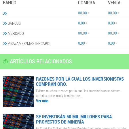
BANCO
COMPRA
VENTA
00.00
00.00
0.00
0.00
BANCOS
00.00
00.00
MERCADO
0.00
0.00
VISA/AMEX/MASTERCARD
ARTÍCULOS RELACIONADOS
RAZONES POR LA CUAL LOS INVERSIONISTAS
COMPRAN ORO.
Existen muchas razones por la cual los inversionistas se sienten
atraídos por el oro y la mayor de ..
Ver más
SE INVERTIRÁN 50 MIL MILLONES PARA
PROYECTOS DE MINERÍA
La Comisión Chilena del Cobre (Cochilco) anuncio que en el lapso del