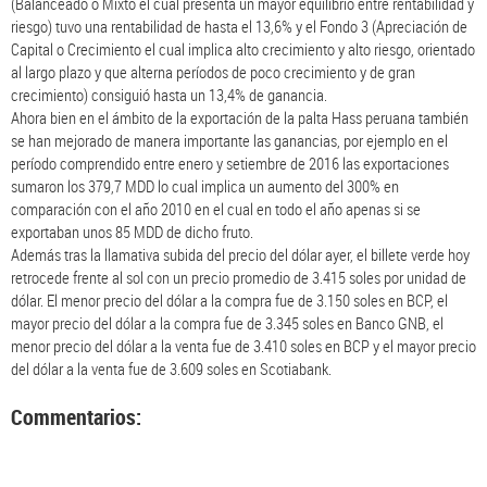
(Balanceado o Mixto el cual presenta un mayor equilibrio entre rentabilidad y
riesgo) tuvo una rentabilidad de hasta el 13,6% y el Fondo 3 (Apreciación de
Capital o Crecimiento el cual implica alto crecimiento y alto riesgo, orientado
al largo plazo y que alterna períodos de poco crecimiento y de gran
crecimiento) consiguió hasta un 13,4% de ganancia.
Ahora bien en el ámbito de la exportación de la palta Hass peruana también
se han mejorado de manera importante las ganancias, por ejemplo en el
período comprendido entre enero y setiembre de 2016 las exportaciones
sumaron los 379,7 MDD lo cual implica un aumento del 300% en
comparación con el año 2010 en el cual en todo el año apenas si se
exportaban unos 85 MDD de dicho fruto.
Además tras la llamativa subida del precio del dólar ayer, el billete verde hoy
retrocede frente al sol con un precio promedio de 3.415 soles por unidad de
dólar. El menor precio del dólar a la compra fue de 3.150 soles en BCP, el
mayor precio del dólar a la compra fue de 3.345 soles en Banco GNB, el
menor precio del dólar a la venta fue de 3.410 soles en BCP y el mayor precio
del dólar a la venta fue de 3.609 soles en Scotiabank.
Commentarios: