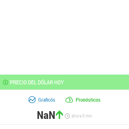
PRECIO DEL DÓLAR HOY
Graficós
Pronósticos
NaN
ahora
0
min