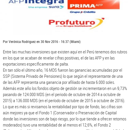
Por
Verónica Rodriguez
en
30 Nov 2016 - 16:37
(Miami)
Entre las muchas inversiones que existen aquí en el Perú tenemos dos rubros
en los que se acaban de revelar cifras positivas, el de las AFP y en las
exportaciones específicamente de palta.
En tan sólo el último año, 16 MDS fueron las ganancias acumuladas por el
SSP (Sistema Privado de Pensiones) lo que según el representante de una
de las AFP representa una ganancia por afiliado de hasta 6.000 soles.
Además este año los fondos objeto de gestión se incrementaron en un 9,73%
pasando de 124.000 MDS (en el periodo de octubre de 2014 a octubre de
2015) a 136.000 MDS (en el período de octubre de 2015 a octubre de 2016).
Lo que es más si revisamos la rentabilidad por tipo de fondo, las cifras son
aún mejores ya que el Fondo 1 (Conservador o Preservación de Capital
donde las inversiones son de bajo riesgo, por lo que tiende a ofrecer retornos
moderados) tuvo una rentabilidad de al menos el 12,6%, el Fondo 2