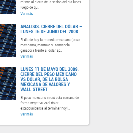
mixtos al cierre de la sesión del día lunes,
luego de qu..
Ver más
ANALISIS. CIERRE DEL DÓLAR –
LUNES 16 DE JUNIO DEL 2008
El día de hoy, la moneda mexicana (peso
mexicano), mantuvo su tendencia
ganadora frente al dolar ap..
Ver más
LUNES 11 DE MAYO DEL 2009.
CIERRE DEL PESO MEXICANO
VS DÓLAR, DE LA BOLSA
MEXICANA DE VALORES Y
WALL STREET
El peso mexicano inició esta semana de
forma negativa vs el dólar
estadounidense al terminar hoy l..
Ver más