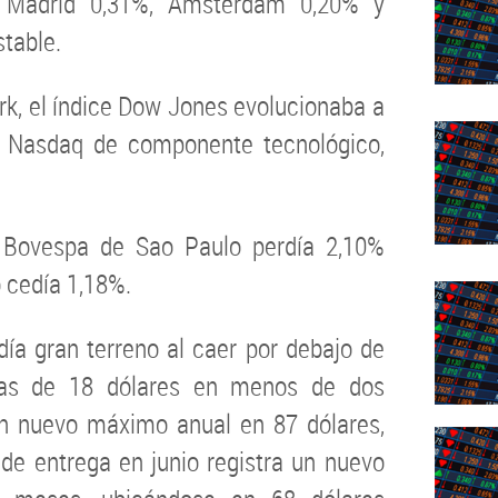
%, Madrid 0,31%, Amsterdam 0,20% y
table.
k, el índice Dow Jones evolucionaba a
el Nasdaq de componente tecnológico,
e Bovespa de Sao Paulo perdía 2,10%
 cedía 1,18%.
día gran terreno al caer por debajo de
mas de 18 dólares en menos de dos
un nuevo máximo anual en 87 dólares,
 de entrega en junio registra un nuevo