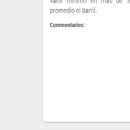
valor mínimo en mas de 3
promedio el barril.
Commentarios: