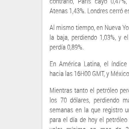
contrario, París cayo 0,47
Atenas 1,43%. Londres cerró es
Al mismo tiempo, en Nueva Yor
la baja, perdiendo 1,03%, y 
perdía 0,89%.
En América Latina, el índic
hacia las 16H00 GMT, y México
Mientras tanto el petróleo per
los 70 dólares, perdiendo 
semanas en la que registro 
para el día de hoy el petróleo