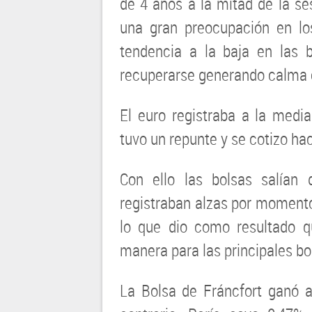
de 4 años a la mitad de la se
una gran preocupación en lo
tendencia a la baja en las 
recuperarse generando calma e
El euro registraba a la medi
tuvo un repunte y se cotizo h
Con ello las bolsas salían 
registraban alzas por momento
lo que dio como resultado q
manera para las principales bo
La Bolsa de Fráncfort ganó a