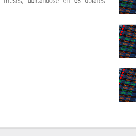
 meses, ubicándose en 68 dólares