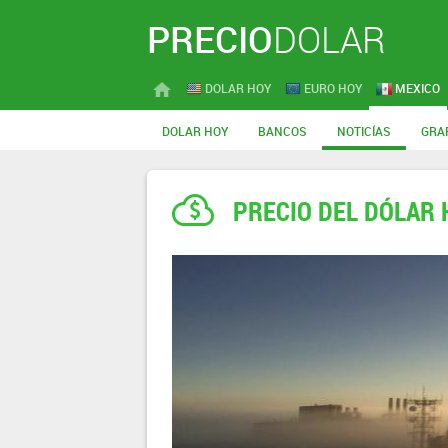
PRECIO
DOLAR
DOLAR HOY
EURO HOY
MEXICO
DOLAR HOY
BANCOS
NOTICÍAS
GRA
PRECIO DEL DÓLAR 