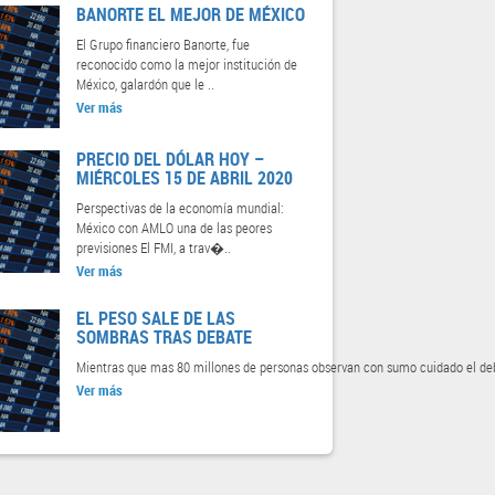
BANORTE EL MEJOR DE MÉXICO
El Grupo financiero Banorte, fue
reconocido como la mejor institución de
México, galardón que le ..
Ver más
PRECIO DEL DÓLAR HOY –
MIÉRCOLES 15 DE ABRIL 2020
Perspectivas de la economía mundial:
México con AMLO una de las peores
previsiones El FMI, a trav�..
Ver más
EL PESO SALE DE LAS
SOMBRAS TRAS DEBATE
Mientras que mas 80 millones de personas observan con sumo cuidado el deb
Ver más