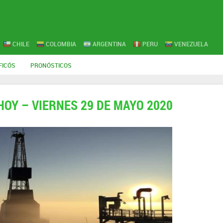
CHILE
COLOMBIA
ARGENTINA
PERU
VENEZUELA
FICÓS
PRONÓSTICOS
HOY – VIERNES 29 DE MAYO 2020