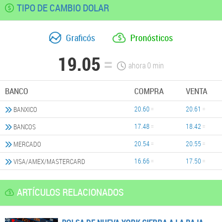
TIPO DE CAMBIO DOLAR
Graficós
Pronósticos
19.05
ahora
0
min
BANCO
COMPRA
VENTA
20.60
20.61
BANXICO
17.48
18.42
BANCOS
20.54
20.55
MERCADO
16.66
17.50
VISA/AMEX/MASTERCARD
ARTÍCULOS RELACIONADOS