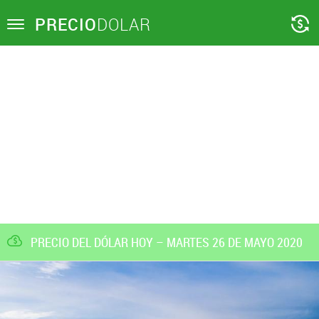
PRECIO
DOLAR
Toggle
navigation
PRECIO DEL DÓLAR HOY – MARTES 26 DE MAYO 2020