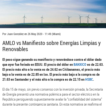
Por
Juan González
en
26 May 2020 - 11:49
(Miami)
AMLO vs Manifiesto sobre Energías Limpias y
Renovables
El peso sigue ganando su manifiesto y renovándose contra el dólar dado
que ayer fue feriado en EEUU. El precio del dólar en
BANXICO
es de 22.63.
El precio más alto a la venta es de 24.62 en Citibanamex, el precio más
bajo a la venta es de 22.85 en Ixe. El precio más bajo a la compra es de
21.63 en Santander y el más alto a la compra es de 22.15 en
HSBC
.
El día 15 de mayo, sin previo consenso con la inversión privada, la Secretaría
de Energía presentó una normativa polémica para el sector eléctrico en la
República persiguiendo supuestamente avalar la “confiabilidad del sistema”
durante la presente contingencia sanitaria. En esta normativa se reafirma el