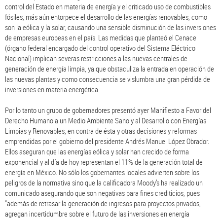
control del Estado en materia de energía y el criticado uso de combustibles
fósiles, más aún entorpece el desarrollo de las energías renovables, como
son la eólica y la solar, causando una sensible disminución de las inversiones
de empresas europeas en el país. Las medidas que planteó el Cenace
(órgano federal encargado del control operativo del Sistema Eléctrico
Nacional) implican severas restricciones a las nuevas centrales de
generación de energía limpia, ya que obstaculiza la entrada en operación de
las nuevas plantas y como consecuencia se vislumbra una gran pérdida de
inversiones en materia energética.
Por lo tanto un grupo de gobernadores presentó ayer Manifiesto a Favor del
Derecho Humano a un Medio Ambiente Sano y al Desarrollo con Energías
Limpias y Renovables, en contra de ésta y otras decisiones y reformas
emprendidas por el gobierno del presidente Andrés Manuel López Obrador.
Ellos aseguran que las energías eólica y solar han crecido de forma
exponencial y al día de hoy representan el 11% de la generación total de
energía en México. No sólo los gobernantes locales advierten sobre los
peligros de la normativa sino que la calificadora Moody’s ha realizado un
comunicado asegurando que son negativas para fines crediticios, pues
“además de retrasar la generación de ingresos para proyectos privados,
agregan incertidumbre sobre el futuro de las inversiones en energía