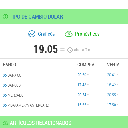
TIPO DE CAMBIO DOLAR
Graficós
Pronósticos
19.05
ahora
0
min
BANCO
COMPRA
VENTA
20.60
20.61
BANXICO
17.48
18.42
BANCOS
20.54
20.55
MERCADO
16.66
17.50
VISA/AMEX/MASTERCARD
ARTÍCULOS RELACIONADOS