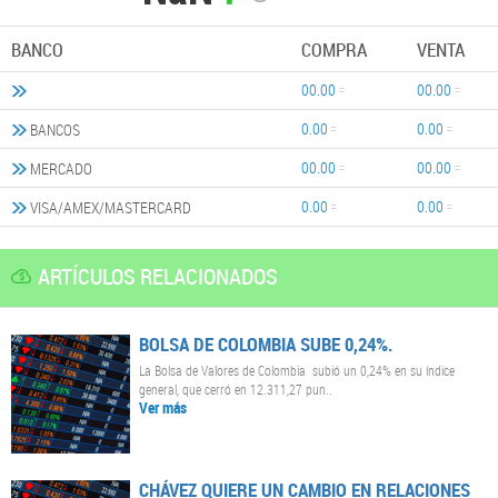
BANCO
COMPRA
VENTA
00.00
00.00
0.00
0.00
BANCOS
00.00
00.00
MERCADO
0.00
0.00
VISA/AMEX/MASTERCARD
ARTÍCULOS RELACIONADOS
BOLSA DE COLOMBIA SUBE 0,24%.
La Bolsa de Valores de Colombia subió un 0,24% en su índice
general, que cerró en 12.311,27 pun..
Ver más
CHÁVEZ QUIERE UN CAMBIO EN RELACIONES