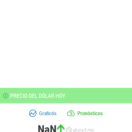
PRECIO DEL DÓLAR HOY
Graficós
Pronósticos
NaN
ahora
0
min