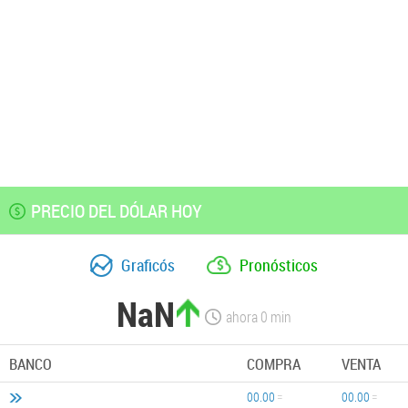
PRECIO DEL DÓLAR HOY
Graficós
Pronósticos
NaN
ahora
0
min
BANCO
COMPRA
VENTA
00.00
00.00