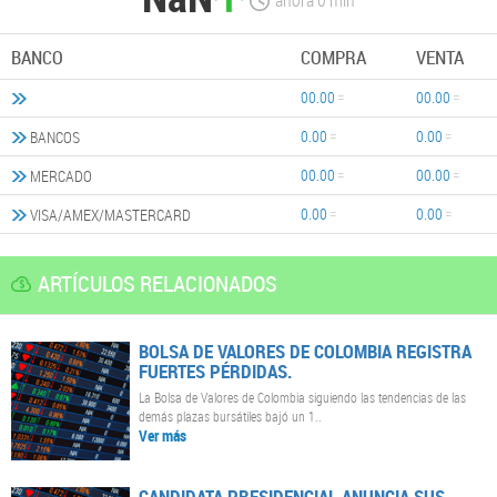
ahora
0
min
BANCO
COMPRA
VENTA
00.00
00.00
0.00
0.00
BANCOS
00.00
00.00
MERCADO
0.00
0.00
VISA/AMEX/MASTERCARD
ARTÍCULOS RELACIONADOS
BOLSA DE VALORES DE COLOMBIA REGISTRA
FUERTES PÉRDIDAS.
La Bolsa de Valores de Colombia siguiendo las tendencias de las
demás plazas bursátiles bajó un 1..
Ver más
CANDIDATA PRESIDENCIAL ANUNCIA SUS