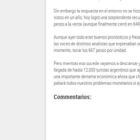
Sin embargo la respuesta en el entorno no se hiz
vistos en un año, hoy logró una sorprendente rec
pesos a la venta (aunque finalmente cerró en 649,
Aunque ayer todo eran buenos pronósticos y frases
las voces de distintos analistas que expresaban 
momento, tocar los 667 pesos por unidad.
Pero mientras eso sucede vayamos a descansar y a 
llegada de hasta 12,000 turistas argentinos que 
una importante derrama económica ahora que chil
paliará todos nuestros problemas monetarios si a
Commentarios: