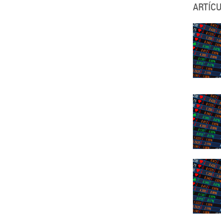
ARTÍC