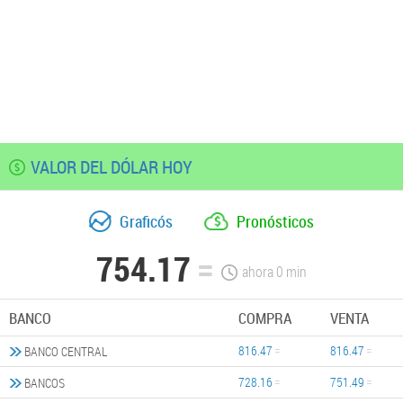
VALOR DEL DÓLAR HOY
Graficós
Pronósticos
754.17
ahora
0
min
BANCO
COMPRA
VENTA
816.47
816.47
BANCO CENTRAL
728.16
751.49
BANCOS