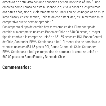
directivos en entrevista con una conocida agencia noticiosa afirmó: ”...una
empresa como Femsa no está buscando lo que va a pasar en los próximos
dos o tres años, sino que claramente tiene una visión de los negocios de muy
largo plazo y, en ese sentido, Chile te da esa estabilidad, es un mercado muy
competitivo que te permite aprender...”
Con respecto al tipo de cambio hoy se vivieron caídas. El menor tipo de
cambio a la compra se ubicó en Banco de Chile en 640.00 pesos, el mayor
tipo de cambio a la compra se ubicó en 651.65 pesos en BCI, Banco Central
de Chile, Santander, BBVA, Scotiabank e Itaú. El menor tipo de cambio a la
venta se ubicó en 651.65 pesos BCI, Banco Central de Chile, Santander,
BBVA, Scotiabank e Itaú y el mayor tipo de cambio a la venta se ubicó en
660.00 pesos en BancoEstado y Banco de Chile.
Commentarios: