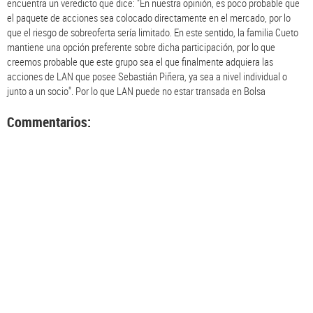
encuentra un veredicto que dice: "En nuestra opinión, es poco probable que
el paquete de acciones sea colocado directamente en el mercado, por lo
que el riesgo de sobreoferta sería limitado. En este sentido, la familia Cueto
mantiene una opción preferente sobre dicha participación, por lo que
creemos probable que este grupo sea el que finalmente adquiera las
acciones de LAN que posee Sebastián Piñera, ya sea a nivel individual o
junto a un socio". Por lo que LAN puede no estar transada en Bolsa
Commentarios: