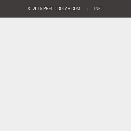
© 2016 PRECIODOLAR.COM
INFO
|