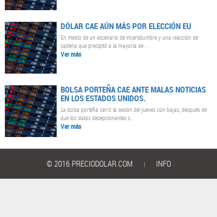
DÓLAR CAE AÚN MÁS POR ELECCIÓN EU
En medio de un escenario de incertidumbre y una reacción de
cadena que precipitó a la mayoría de ..
Ver más
BOLSA PORTEÑA CAE ANTE MALAS NOTICIAS
EN LOS ESTADOS UNIDOS.
La bolsa porteña cerró la sesión del jueves con bajas, después de
que los datos decepcionantes s..
Ver más
© 2016 PRECIODOLAR.COM
INFO
|