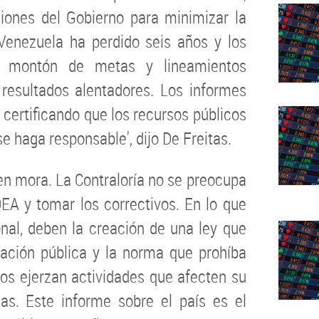
ciones del Gobierno para minimizar la
Venezuela ha perdido seis años y los
n montón de metas y lineamientos
 resultados alentadores. Los informes
n, certificando que los recursos públicos
e haga responsable', dijo De Freitas.
 en mora. La Contraloría no se preocupa
OEA y tomar los correctivos. En lo que
nal, deben la creación de una ley que
mación pública y la norma que prohíba
gos ejerzan actividades que afecten su
tas. Este informe sobre el país es el