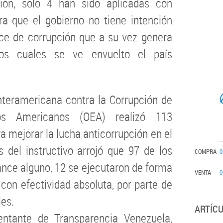
ión, solo 4 han sido aplicadas con
ra que el gobierno no tiene intención
dice de corrupción que a su vez genera
os cuales se ve envuelto el país
nteramericana contra la Corrupción de
os Americanos (OEA) realizó 113
 mejorar la lucha anticorrupción en el
is del instructivo arrojó que 97 de los
COMPRA
0
ance alguno, 12 se ejecutaron de forma
VENTA
0
 con efectividad absoluta, por parte de
es.
ARTÍC
entante de Transparencia Venezuela,