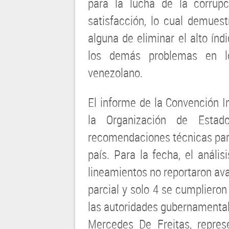
para la lucha de la corrupc
satisfacción, lo cual demuest
alguna de eliminar el alto ín
los demás problemas en l
venezolano.
El informe de la Convención I
la Organización de Estad
recomendaciones técnicas para
país. Para la fecha, el anális
lineamientos no reportaron av
parcial y solo 4 se cumplieron
las autoridades gubernamental
Mercedes De Freitas, repres