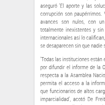
aseguró 'El aporte y las solu
corrupción son paupérrimos. 
avances son nulos, con u
totalmente inexistentes y sin
internacionales así lo califica
se desaparecen sin que nadie s
'Todas las instituciones están
por difundir el informe de la 
respecta a la Asamblea Nacio
permita el acceso a la infor
que funcionarios de altos car
imparcialidad', acotó De Frei