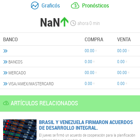
Graficós
Pronósticos
NaN
ahora
0
min
BANCO
COMPRA
VENTA
00.00
00.00
0.00
0.00
BANCOS
00.00
00.00
MERCADO
0.00
0.00
VISA/AMEX/MASTERCARD
ARTÍCULOS RELACIONADOS
BRASIL Y VENEZUELA FIRMARON ACUERDOS
DE DESARROLLO INTEGRAL.
El jueves se firmó un acuerdo de cooperación para la planificación