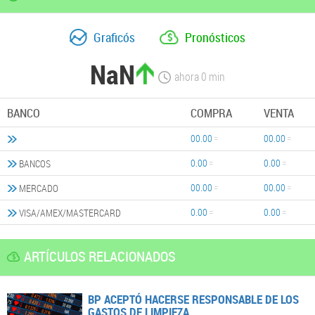
Graficós
Pronósticos
NaN
ahora
0
min
BANCO
COMPRA
VENTA
00.00
00.00
0.00
0.00
BANCOS
00.00
00.00
MERCADO
0.00
0.00
VISA/AMEX/MASTERCARD
ARTÍCULOS RELACIONADOS
BP ACEPTÓ HACERSE RESPONSABLE DE LOS
GASTOS DE LIMPIEZA.