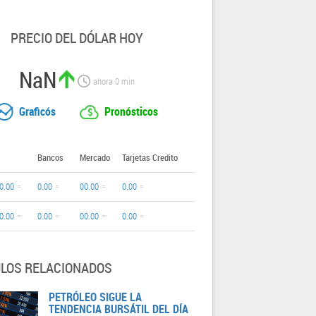
PRECIO DEL DÓLAR HOY
NaN
ahora
0
min
Graficós
Pronósticos
Bancos
Mercado
Tarjetas Credito
0.00
0.00
00.00
0.00
0.00
0.00
00.00
0.00
ULOS RELACIONADOS
PETRÓLEO SIGUE LA
TENDENCIA BURSÁTIL DEL DÍA