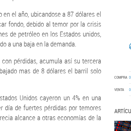
 en el año, ubicandose a 87 dólares el
ar fondo, debido al temor por la crisis
nes de petróleo en los Estados unidos,
ido a una baja en la demanda.
a con pérdidas, acumula así su tercera
bajado mas de 8 dólares el barril solo
COMPRA
0
VENTA
0
 Estados Unidos cayeron un 4% en una
cer día de fuertes pérdidas por temores
ARTÍC
Grecia alcance a otras economías de la