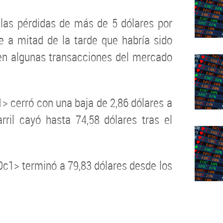
 las pérdidas de más de 5 dólares por
ve a mitad de la tarde que habría sido
 en algunas transacciones del mercado
> cerró con una baja de 2,86 dólares a
arril cayó hasta 74,58 dólares tras el
Oc1> terminó a 79,83 dólares desde los