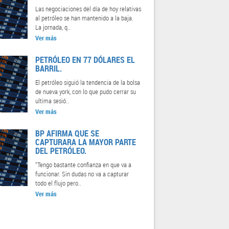
Las negociaciones del día de hoy relativas
al petróleo se han mantenido a la baja.
La jornada, q..
Ver más
PETRÓLEO EN 77 DÓLARES EL
BARRIL.
El petróleo siguió la tendencia de la bolsa
de nueva york, con lo que pudo cerrar su
ultima sesió..
Ver más
BP AFIRMA QUE SE
CAPTURARA LA MAYOR PARTE
DEL PETRÓLEO.
“Tengo bastante confianza en que va a
funcionar. Sin dudas no va a capturar
todo el flujo pero..
Ver más