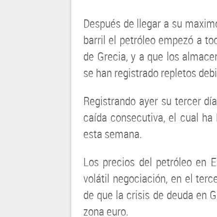
Después de llegar a su maximo
barril el petróleo empezó a toc
de Grecia, y a que los almace
se han registrado repletos deb
Registrando ayer su tercer dí
caída consecutiva, el cual ha 
esta semana.
Los precios del petróleo en
volátil negociación, en el ter
de que la crisis de deuda en 
zona euro.