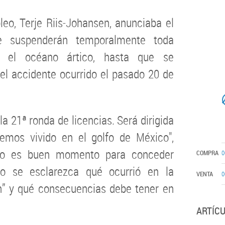
leo, Terje Riis-Johansen, anunciaba el
 suspenderán temporalmente toda
n el océano ártico, hasta que se
el accidente ocurrido el pasado 20 de
a 21ª ronda de licencias. Será dirigida
emos vivido en el golfo de México",
“no es buen momento para conceder
COMPRA
0
no se esclarezca qué ocurrió en la
VENTA
0
n” y qué consecuencias debe tener en
ARTÍC