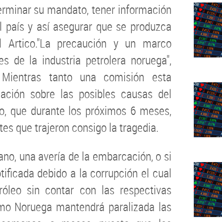
terminar su mandato, tener información
el país y así asegurar que se produzca
l Artico."La precaución y un marco
es de la industria petrolera noruega",
 Mientras tanto una comisión esta
ación sobre las posibles causas del
o, que durante los próximos 6 meses,
tes que trajeron consigo la tragedia.
ano, una avería de la embarcación, o si
ificada debido a la corrupción el cual
róleo sin contar con las respectivas
mo Noruega mantendrá paralizada las