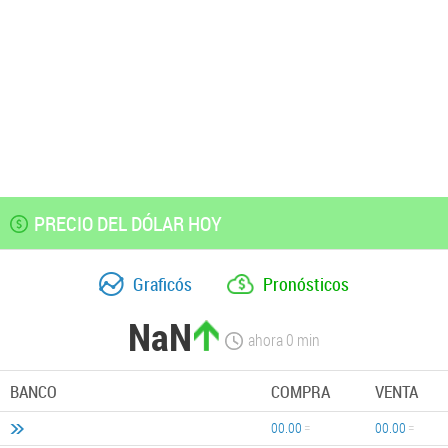
PRECIO DEL DÓLAR HOY
Graficós
Pronósticos
NaN
ahora
0
min
BANCO
COMPRA
VENTA
00.00
00.00