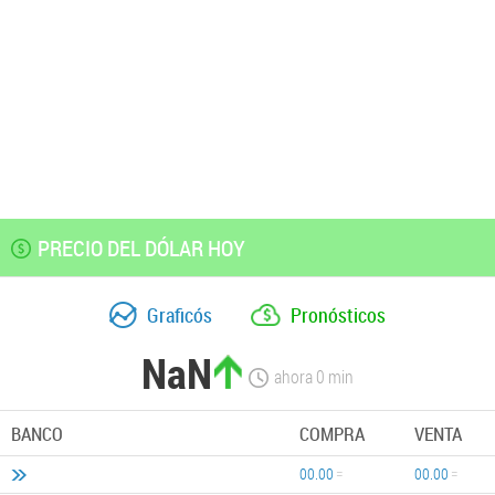
PRECIO DEL DÓLAR HOY
Graficós
Pronósticos
NaN
ahora
0
min
BANCO
COMPRA
VENTA
00.00
00.00