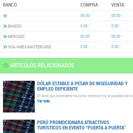
BANCO
COMPRA
VENTA
00.00
00.00
0.00
0.00
BANCOS
00.00
00.00
MERCADO
0.00
0.00
VISA/AMEX/MASTERCARD
ARTÍCULOS RELACIONADOS
DÓLAR ESTABLE A PESAR DE INSEGURIDAD Y
EMPLEO DEFICIENTE
En tanto que el presidente Kuczynski reconocía hoy la gravedad del pr
Ver más
PERÚ PROMOCIONARA ATRACTIVOS
TURÍSTICOS EN EVENTO “PUERTA A PUERTA”