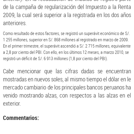
de la campaña de regularización del Impuesto a la Renta
2009, la cual será superior a la registrada en los dos años
anteriores.
Como resultado de estos factores, se registró un superávit económico de S/.
1 255 millones, superior en S/. 868 millones al registrado en marzo de 2009.
En el primer trimestre, el superávit ascendió a S/. 2 715 millones, equivalente
a 2,8 por ciento del PBI. Con ello, en los últimos 12 meses, a marzo 2010, se
registró un déficit de S/. 6 913 millones (1,8 por ciento del PBI).
Cabe mencionar que las cifras dadas se encuentran
mostradas en nuevos soles, al mismo tiempo el dólar en le
mercado cambiario de los principales bancos peruanos ha
venido mostrando alzas, con respectos a las alzas en el
exterior.
Commentarios: