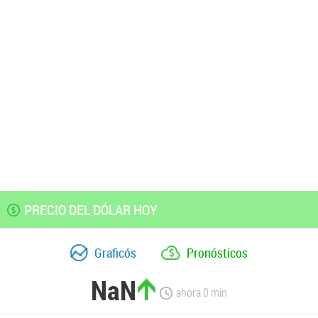
PRECIO DEL DÓLAR HOY
Graficós
Pronósticos
NaN
ahora
0
min