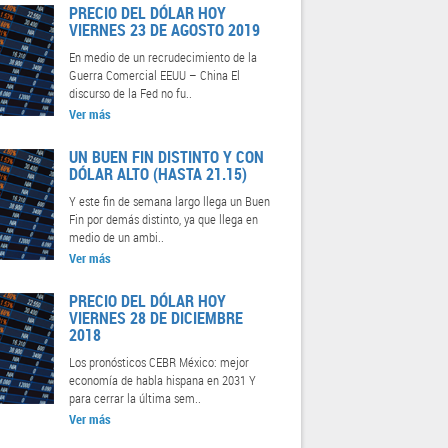
PRECIO DEL DÓLAR HOY
VIERNES 23 DE AGOSTO 2019
En medio de un recrudecimiento de la
Guerra Comercial EEUU – China El
discurso de la Fed no fu..
Ver más
UN BUEN FIN DISTINTO Y CON
DÓLAR ALTO (HASTA 21.15)
Y este fin de semana largo llega un Buen
Fin por demás distinto, ya que llega en
medio de un ambi..
Ver más
PRECIO DEL DÓLAR HOY
VIERNES 28 DE DICIEMBRE
2018
Los pronósticos CEBR México: mejor
economía de habla hispana en 2031 Y
para cerrar la última sem..
Ver más