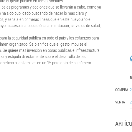
ará el gasto público en temas sociales.
cipales programas y acciones que se llevarán a cabo, como ya
to ha sido publicado buscando de hacer lo mas claro y
cos, y señala en primeras líneas que en este nuevo año el
yor acceso a la población a alimentación, servicios de salud,
para la seguridad pública en todo el país y los esfuerzos para
rimen organizado. Se planifica que el gasto impulse el
Se quiere mas inversión en obras públicas e infraestructura.
 y estipula directamente sobre el desarrollo de las
eneficio a las familias en un 15 porciento de su número.
B
COMPRA
2
VENTA
2
ARTÍC