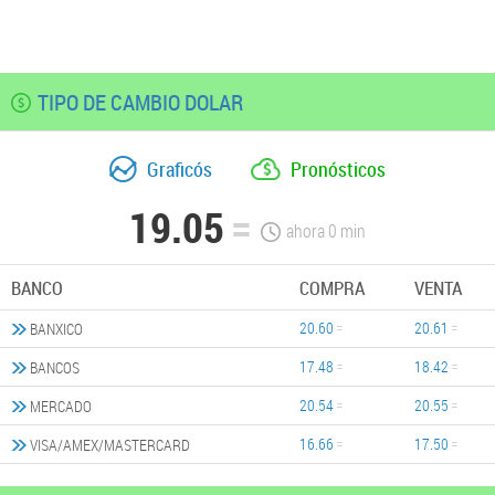
TIPO DE CAMBIO DOLAR
Graficós
Pronósticos
19.05
ahora
0
min
BANCO
COMPRA
VENTA
20.60
20.61
BANXICO
17.48
18.42
BANCOS
20.54
20.55
MERCADO
16.66
17.50
VISA/AMEX/MASTERCARD