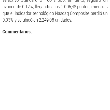
selectivo Standard & Poor’s 500, en tanto, registró un
avance de 0,12%, llegando a los 1.096,48 puntos, mientras
que el indicador tecnológico Nasdaq Composite perdió un
0,03% y se ubicó en 2.249,08 unidades.
Commentarios: