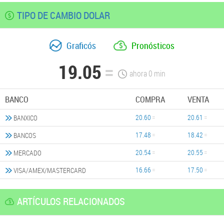
TIPO DE CAMBIO DOLAR
Graficós
Pronósticos
19.05
ahora
0
min
BANCO
COMPRA
VENTA
20.60
20.61
BANXICO
17.48
18.42
BANCOS
20.54
20.55
MERCADO
16.66
17.50
VISA/AMEX/MASTERCARD
ARTÍCULOS RELACIONADOS