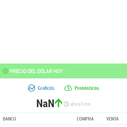
PRECIO DEL DÓLAR HOY
Graficós
Pronósticos
NaN
ahora
0
min
BANCO
COMPRA
VENTA