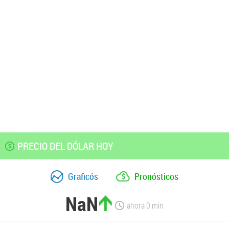
PRECIO DEL DÓLAR HOY
Graficós
Pronósticos
NaN
ahora
0
min